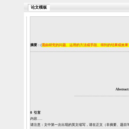
论文模板
摘要
：
(
需由研究的问题、运用的方法或手段、得到的结果或效果
…………………………………………………………………………
Abstract
………………………………………
0
引言
内容
......
请注意：
文中第一次出现的英文缩写，请在正文（非摘要、题目