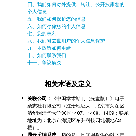
四、我们如何对外提供、转让、公开披露您的
个人信息
五、我们如何保护您的信息
六、如何存储您的个人信息
七、您的权利
八、我们对去世用户的个人信息保护
九、本政策如何更新
十、如何联系我们
十一、争议解决
相关术语及定义
关联公司：
《中国学术期刊（光盘版）》电子
杂志社有限公司（注册地址为：北京市海淀区
清华园清华大学36区1407、1408、1409；联系
地址为：北京市海淀区东升科技园北领地A2
楼）。
腾云采编系统：
指的是中国知网提供的以下产