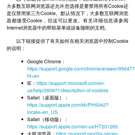
大多数互联网浏览器还允许您选择是要禁用所有Cookie还
是仅禁用第三方Cookie。默认情况下，大多数互联网浏览
器都接受Cookie，但这可以更改。有关详细信息请参阅
Internet浏览器中的帮助菜单或设备随附的文档。
以下链接提供了有关如何在相关浏览器中控制Cookie
的说明：
Google Chrome：
https://support.google.com/chrome/answer/95647?
hl=en
IE：
https://support.microsoft.com/en-
us/help/260971/description-of-cookies
Safari（桌面版）：
https://support.apple.com/kb/PH5042?
locale=en_US
Safari（移动版）：
https://support.apple.com/en-us/HT201265
火狐浏览器：
https://support.mozilla.org/en-