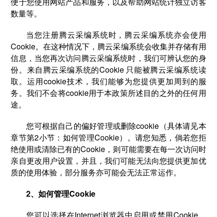
便于您使用网站产品和服务，以及帮助网站统计独立访客
数量等。
当您注册腾云采编系统时，腾云采编系统亦会使用
Cookie。在这种情况下，腾云采编系统会收集并存储有用
信息，当您再次访问腾云采编系统时，我们可辨认您的身
份。来自腾云采编系统的Cookie 只能被腾云采编系统读
取。运用cookie技术，我们能够为您提供更加周到的服
务。我们不会将cookie用于本政策所述目的之外的任何用
途。
您可根据自己的偏好管理或删除cookie（具体请见本
章节第2小节：如何管理Cookie）。请您知悉，倘若您拒
绝使用或清除已有的Cookie，则可能需要在每一次访问时
亲自更改用户设置，并且，我们可能无法向您提供更加优
质的使用体验，部分服务亦可能会无法正常运作。
2、如何管理Cookie
您可以选择在Internet浏览器中启用或禁用Cookie。