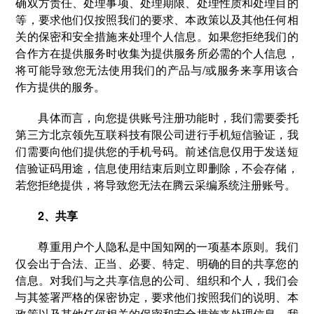
确双方责任、处理事项、处理期限、处理性质和处理目的
等，要求他们仅按照我们的要求、本政策以及其他任何相
关的保密和安全措施来处理个人信息。如果您拒绝我们的
合作方在提供服务时收集为提供服务所必需的个人信息，
将可能导致您无法使用我们的产品与/或服务来享用该合
作方提供的服务。
具体而言，向您提供账号注册功能时，我们需要委托
第三方北京领先互联科技有限公司进行手机短信验证，我
们需要向他们提供您的手机号码。前述信息仅用于发送短
信验证码用途，信息使用结束后则立即删除，不会存储，
若您拒绝提供，将导致您无法在腾云采编系统注册账号。
2、共享
尊重用户个人隐私是中国知网的一项基本原则。我们
仅会出于合法、正当、必要、特定、明确的目的共享您的
信息。对我们与之共享信息的公司、组织和个人，我们会
与其签署严格的保密协定，要求他们按照我们的说明、本
政策以及其他任何相关的保密和安全措施来处理信息。我